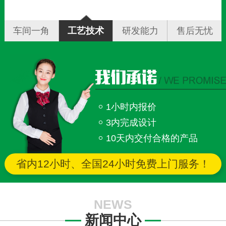
车间一角
工艺技术
研发能力
售后无忧
1小时内报价
3内完成设计
10天内交付合格的产品
省内12小时、全国24小时免费上门服务！
NEWS
新闻中心