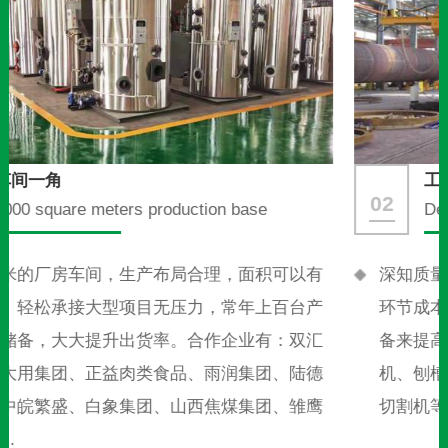
工艺技术
02
Delivery in 3 days
深知质量、效率对生产企业的重要性，坚持把生产
环节成本降低回馈广大客户。我们坚持用高科技设
备来提高生产效率。公司拥有进口剪板机、折弯
机、刨槽机、大型开平机、数控车床、冲床、激光
切割机等，形成完善的工业化生产流水线。