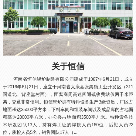
关于恒信
河南省恒信锅炉制造有限公司建成于1987年6月21日，成立
于2016年6月21日，座立于河南省太康县张集镇工业开发区（311
国道北、背座堂村西），距离商周高速四通镇收费站仅两千米距
离，交通非常便利。恒信锅炉拥有特种设备生产B级资质，厂区占
地面积达35000平方米，下料车间和组装车间以及成品库的占地面
积高达28000平方米，办公楼占地面积3500平方米。特种设备技
术研发团队13人，持有焊工证的焊接人员160位，后勤人员22
位，质检人员5名，销售团队17人（...