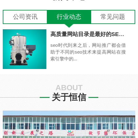
公司资讯
行业动态
常见问题
键词排名工
借
搜
ABOUT
关于恒信