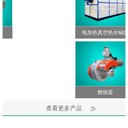
电加热真空热水锅炉
燃油气混合风热风炉
燃烧器
安全阀
查看更多产品